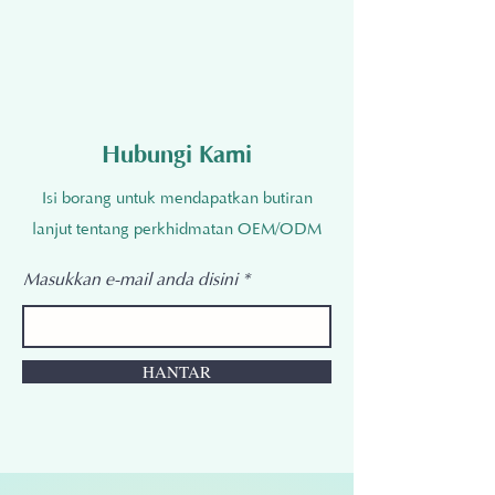
Hubungi Kami
Isi borang untuk mendapatkan butiran
lanjut tentang perkhidmatan OEM/ODM
Masukkan e-mail anda disini
HANTAR